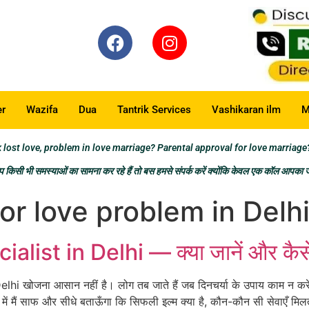
er
Wazifa
Dua
Tantrik Services
Vashikaran ilm
M
t love, problem in love marriage? Parental approval for love marriage
किसी भी समस्याओं का सामना कर रहे हैं तो बस हमसे संपर्क करें क्योंकि केवल एक कॉल आपका
 for love problem in Delh
alist in Delhi — क्या जानें और कैसे 
elhi खोजना आसान नहीं है। लोग तब जाते हैं जब दिनचर्या के उपाय काम न करें
में मैं साफ और सीधे बताऊँगा कि सिफली इल्म क्या है, कौन-कौन सी सेवाएँ मिलत