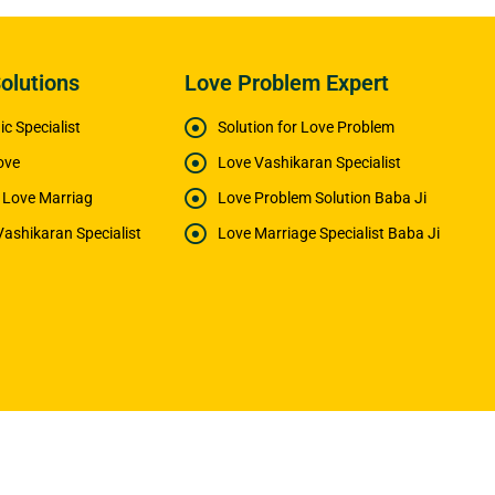
olutions
Love Problem Expert
c Specialist
Solution for Love Problem
ove
Love Vashikaran Specialist
e Love Marriag
Love Problem Solution Baba Ji
Vashikaran Specialist
Love Marriage Specialist Baba Ji