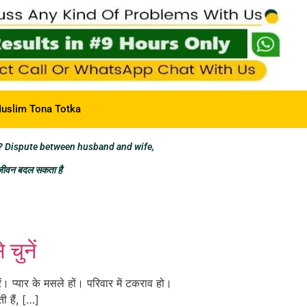
uslim Tona Totka
? Dispute between husband and wife,
 जीवन बदल सकता है
i
चुनें
। प्यार के मसले हों। परिवार में टकराव हो।
ी हैं, […]