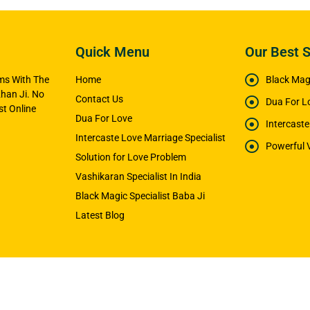
Quick Menu
Our Best S
ems With The
Home
Black Magi
han Ji. No
Contact Us
Dua For L
t Online
Dua For Love
Intercast
Intercaste Love Marriage Specialist
Powerful 
Solution for Love Problem
Vashikaran Specialist In India
Black Magic Specialist Baba Ji
Latest Blog