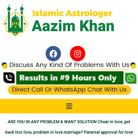
ARE YOU IN ANY PROBLEM & WANT SOLUTION Cheat in love, get
back lost love, problem in love marriage? Parental approval for love