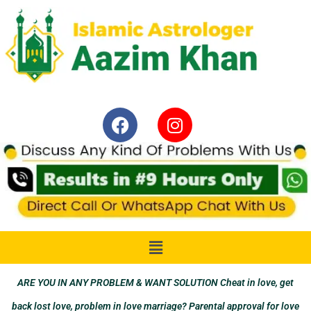
ARE YOU IN ANY PROBLEM & WANT SOLUTION Cheat in love, get
back lost love, problem in love marriage? Parental approval for love