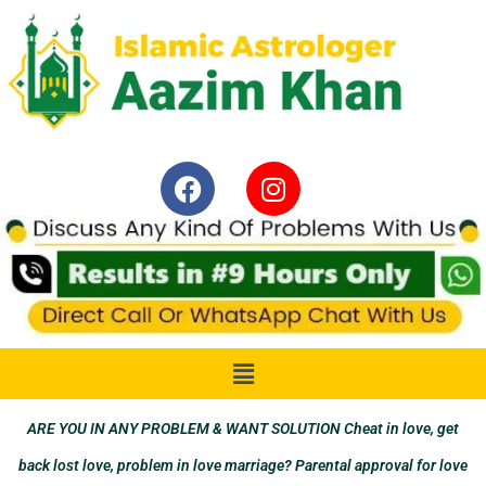
ARE YOU IN ANY PROBLEM & WANT SOLUTION Cheat in love, get
back lost love, problem in love marriage? Parental approval for love