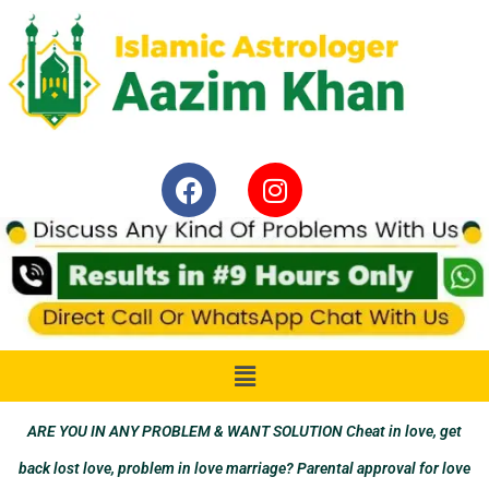
ARE YOU IN ANY PROBLEM & WANT SOLUTION Cheat in love, get
back lost love, problem in love marriage? Parental approval for love