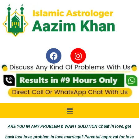
ARE YOU IN ANY PROBLEM & WANT SOLUTION Cheat in love, get
back lost love, problem in love marriage? Parental approval for love